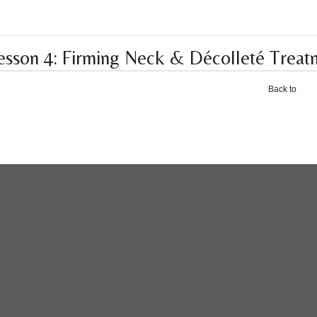
esson 4: Firming Neck & Décolleté Treat
Back to